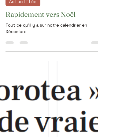
Theo Drummen & Ellen Nijssen
1 déc. 2025
2 min de lecture
Actualités
Rapidement vers Noël
Tout ce qu'il y a sur notre calendrier en
Décembre