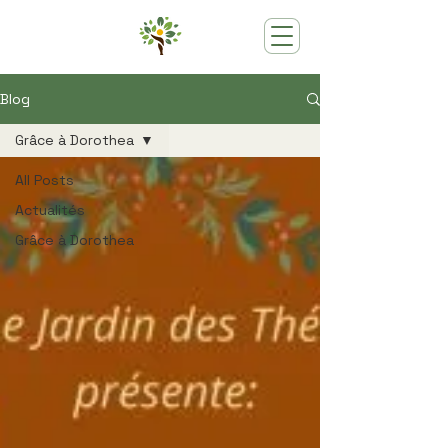
Blog
Grâce à Dorothea
All Posts
Actualités
Grâce à Dorothea